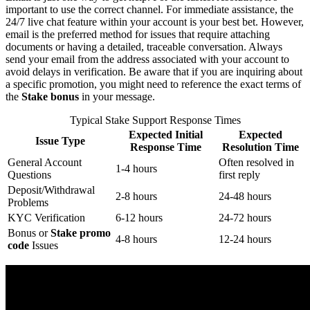
important to use the correct channel. For immediate assistance, the
24/7 live chat feature within your account is your best bet. However,
email is the preferred method for issues that require attaching
documents or having a detailed, traceable conversation. Always
send your email from the address associated with your account to
avoid delays in verification. Be aware that if you are inquiring about
a specific promotion, you might need to reference the exact terms of
the
Stake bonus
in your message.
Typical Stake Support Response Times
Expected Initial
Expected
Issue Type
Response Time
Resolution Time
General Account
Often resolved in
1-4 hours
Questions
first reply
Deposit/Withdrawal
2-8 hours
24-48 hours
Problems
KYC Verification
6-12 hours
24-72 hours
Bonus or
Stake promo
4-8 hours
12-24 hours
code
Issues