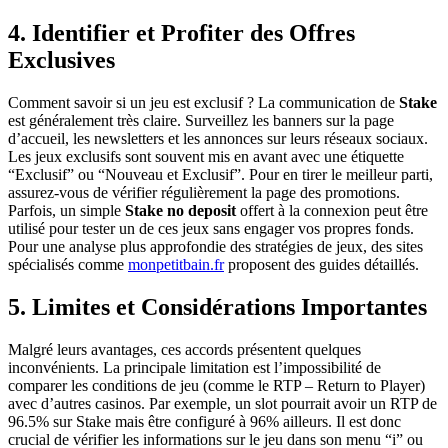
4. Identifier et Profiter des Offres
Exclusives
Comment savoir si un jeu est exclusif ? La communication de
Stake
est généralement très claire. Surveillez les banners sur la page
d’accueil, les newsletters et les annonces sur leurs réseaux sociaux.
Les jeux exclusifs sont souvent mis en avant avec une étiquette
“Exclusif” ou “Nouveau et Exclusif”. Pour en tirer le meilleur parti,
assurez-vous de vérifier régulièrement la page des promotions.
Parfois, un simple
Stake no deposit
offert à la connexion peut être
utilisé pour tester un de ces jeux sans engager vos propres fonds.
Pour une analyse plus approfondie des stratégies de jeux, des sites
spécialisés comme
monpetitbain.fr
proposent des guides détaillés.
5. Limites et Considérations Importantes
Malgré leurs avantages, ces accords présentent quelques
inconvénients. La principale limitation est l’impossibilité de
comparer les conditions de jeu (comme le RTP – Return to Player)
avec d’autres casinos. Par exemple, un slot pourrait avoir un RTP de
96.5% sur Stake mais être configuré à 96% ailleurs. Il est donc
crucial de vérifier les informations sur le jeu dans son menu “i” ou