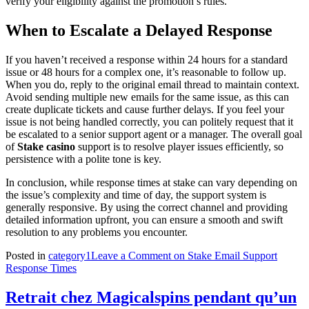
verify your eligibility against the promotion’s rules.
When to Escalate a Delayed Response
If you haven’t received a response within 24 hours for a standard
issue or 48 hours for a complex one, it’s reasonable to follow up.
When you do, reply to the original email thread to maintain context.
Avoid sending multiple new emails for the same issue, as this can
create duplicate tickets and cause further delays. If you feel your
issue is not being handled correctly, you can politely request that it
be escalated to a senior support agent or a manager. The overall goal
of
Stake casino
support is to resolve player issues efficiently, so
persistence with a polite tone is key.
In conclusion, while response times at stake can vary depending on
the issue’s complexity and time of day, the support system is
generally responsive. By using the correct channel and providing
detailed information upfront, you can ensure a smooth and swift
resolution to any problems you encounter.
Posted in
category1
Leave a Comment
on Stake Email Support
Response Times
Retrait chez Magicalspins pendant qu’un