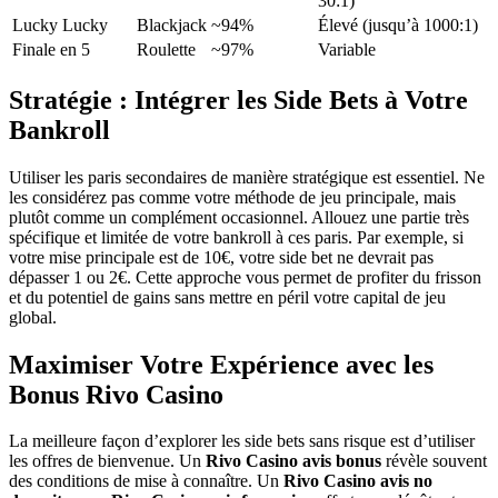
30:1)
Lucky Lucky
Blackjack
~94%
Élevé (jusqu’à 1000:1)
Finale en 5
Roulette
~97%
Variable
Stratégie : Intégrer les Side Bets à Votre
Bankroll
Utiliser les paris secondaires de manière stratégique est essentiel. Ne
les considérez pas comme votre méthode de jeu principale, mais
plutôt comme un complément occasionnel. Allouez une partie très
spécifique et limitée de votre bankroll à ces paris. Par exemple, si
votre mise principale est de 10€, votre side bet ne devrait pas
dépasser 1 ou 2€. Cette approche vous permet de profiter du frisson
et du potentiel de gains sans mettre en péril votre capital de jeu
global.
Maximiser Votre Expérience avec les
Bonus Rivo Casino
La meilleure façon d’explorer les side bets sans risque est d’utiliser
les offres de bienvenue. Un
Rivo Casino avis bonus
révèle souvent
des conditions de mise à connaître. Un
Rivo Casino avis no