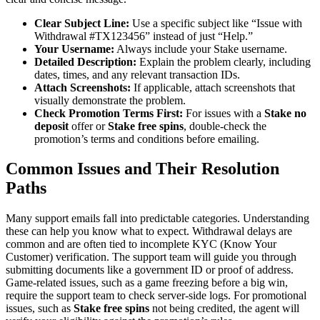
Clear Subject Line:
Use a specific subject like “Issue with
Withdrawal #TX123456” instead of just “Help.”
Your Username:
Always include your Stake username.
Detailed Description:
Explain the problem clearly, including
dates, times, and any relevant transaction IDs.
Attach Screenshots:
If applicable, attach screenshots that
visually demonstrate the problem.
Check Promotion Terms First:
For issues with a
Stake no
deposit
offer or
Stake free spins
, double-check the
promotion’s terms and conditions before emailing.
Common Issues and Their Resolution
Paths
Many support emails fall into predictable categories. Understanding
these can help you know what to expect. Withdrawal delays are
common and are often tied to incomplete KYC (Know Your
Customer) verification. The support team will guide you through
submitting documents like a government ID or proof of address.
Game-related issues, such as a game freezing before a big win,
require the support team to check server-side logs. For promotional
issues, such as
Stake free spins
not being credited, the agent will