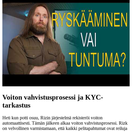
Voiton vahvistusprosessi ja KYC-
tarkastus
Heti kun potti osuu, Rizin järjestelmä rekisteröi voiton
automaattisesti. Tämän jälkeen alkaa voiton vahvistusprosessi. Rizk
on velvollinen varmistamaan, että kaikki pelitapahtumat ovat reiluja