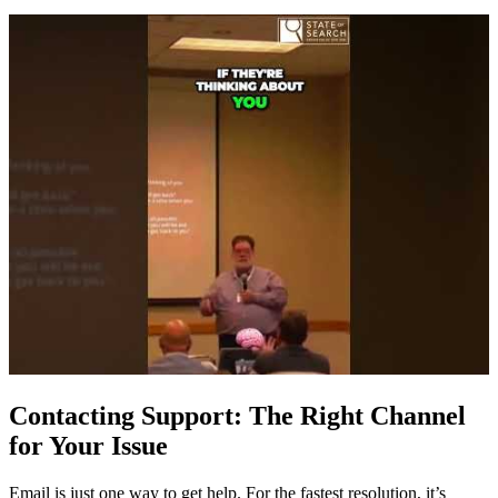
Contacting Support: The Right Channel
for Your Issue
Email is just one way to get help. For the fastest resolution, it’s