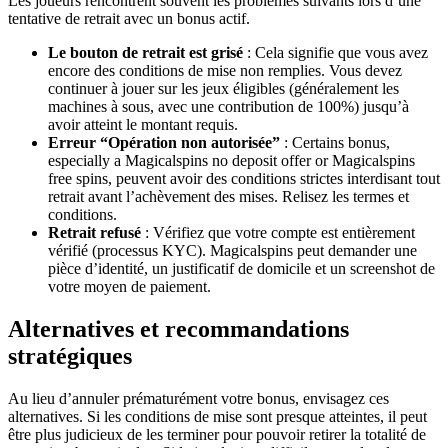
Les joueurs rencontrent souvent les problèmes suivants lors d’une
tentative de retrait avec un bonus actif.
Le bouton de retrait est grisé
: Cela signifie que vous avez
encore des conditions de mise non remplies. Vous devez
continuer à jouer sur les jeux éligibles (généralement les
machines à sous, avec une contribution de 100%) jusqu’à
avoir atteint le montant requis.
Erreur “Opération non autorisée”
: Certains bonus,
especially a Magicalspins no deposit offer or Magicalspins
free spins, peuvent avoir des conditions strictes interdisant tout
retrait avant l’achèvement des mises. Relisez les termes et
conditions.
Retrait refusé
: Vérifiez que votre compte est entièrement
vérifié (processus KYC). Magicalspins peut demander une
pièce d’identité, un justificatif de domicile et un screenshot de
votre moyen de paiement.
Alternatives et recommandations
stratégiques
Au lieu d’annuler prématurément votre bonus, envisagez ces
alternatives. Si les conditions de mise sont presque atteintes, il peut
être plus judicieux de les terminer pour pouvoir retirer la totalité de